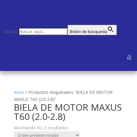
Buscar:
Botón de búsqueda
Inicio
/
Productos etiquetados “BIELA DE MOTOR
MAXUS T60 (2.0-2.8)”
BIELA DE MOTOR MAXUS
T60 (2.0-2.8)
Mostrando los 2 resultados