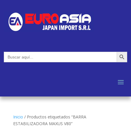
Botón de búsq
Buscar:
Inicio
/
Productos etiquetados “BARRA
ESTABILIZADORA MAXUS V80”