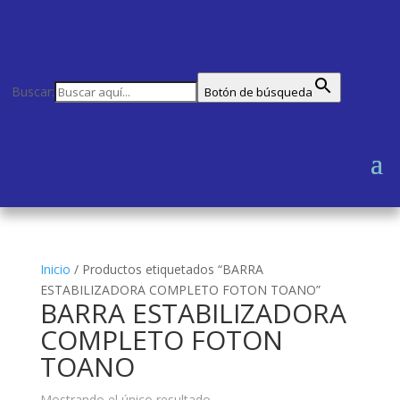
Buscar:
Botón de búsqueda
Inicio
/
Productos etiquetados “BARRA
ESTABILIZADORA COMPLETO FOTON TOANO”
BARRA ESTABILIZADORA
COMPLETO FOTON
TOANO
Mostrando el único resultado