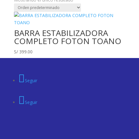
BARRA ESTABILIZADORA
COMPLETO FOTON TOANO
S/
399.00
Seguir
Seguir