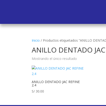
Inicio
/
Productos etiquetados “ANILLO DENTAD
ANILLO DENTADO JAC 
Mostrando el único resultado
ANILLO DENTADO JAC REFINE
2.4
S/
30.00