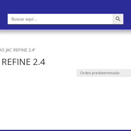
Botón de búsqueda
Buscar:
O JAC REFINE 2.4”
REFINE 2.4