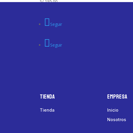
S/
195.00
Seguir
Seguir
Tienda
Empresa
Tienda
Inicio
Nosotros