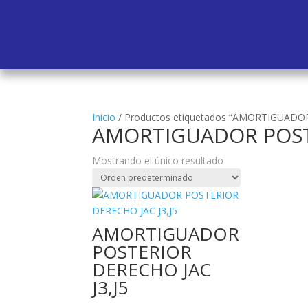
Inicio
/
Productos etiquetados “AMORTIGUADO
AMORTIGUADOR POSTE
Mostrando el único resultado
AMORTIGUADOR
POSTERIOR
DERECHO JAC
J3,J5