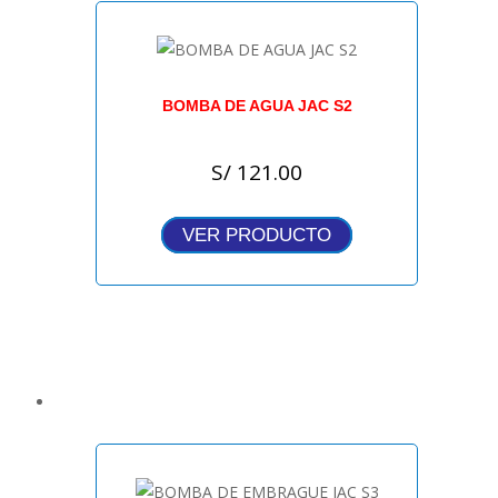
BOMBA DE AGUA JAC S2
S/
121.00
VER PRODUCTO