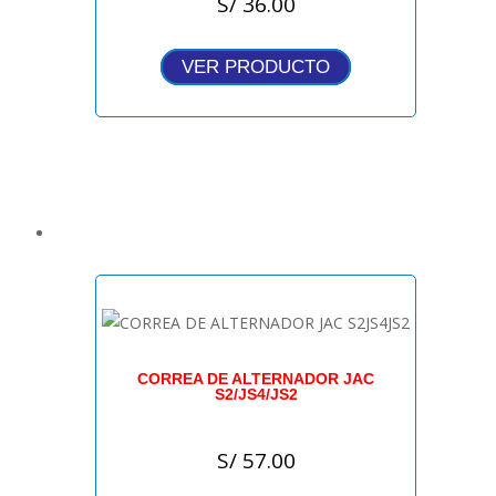
S/
36.00
VER PRODUCTO
CORREA DE ALTERNADOR JAC
S2/JS4/JS2
S/
57.00