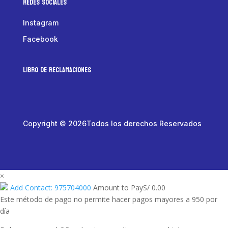
Redes Sociales
Instagram
Facebook
LIBRO DE RECLAMACIONES
Copyright © 2026Todos los derechos Reservados
×
Add Contact: 975704000
Amount to Pay
S/
0.00
Este método de pago no permite hacer pagos mayores a 950 por
día